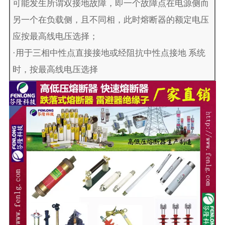
可能发生所谓双接地故障，即一个故障点在电源侧而
另一个在负载侧，且不同相，此时熔断器的额定电压
应按最高线电压选择；
·用于三相中性点直接接地或经阻抗中性点接地 系统
时，按最高线电压选择