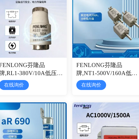
FENLONG芬隆品
FENLONG芬隆品
牌,RL1-380V/10A低压熔
牌,NT1-500V/160A低压
断器
熔断器
在线询价
在线询价